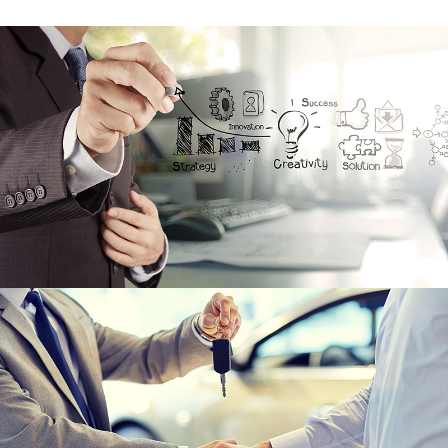
Un outil parfaitement conçu pour gérer les
évaluations d'échange.